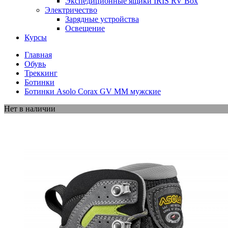
Экспедиционные ящики IRIS RV Box
Электричество
Зарядные устройства
Освещение
Курсы
Главная
Обувь
Треккинг
Ботинки
Ботинки Asolo Corax GV MM мужские
Нет в наличии