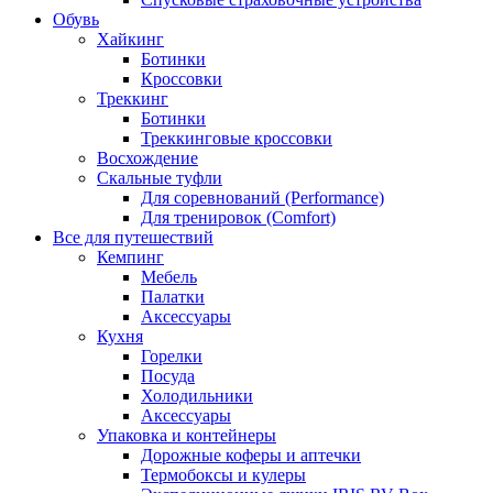
Обувь
Хайкинг
Ботинки
Кроссовки
Треккинг
Ботинки
Треккинговые кроссовки
Восхождение
Скальные туфли
Для соревнований (Performance)
Для тренировок (Comfort)
Все для путешествий
Кемпинг
Мебель
Палатки
Аксессуары
Кухня
Горелки
Посуда
Холодильники
Аксессуары
Упаковка и контейнеры
Дорожные коферы и аптечки
Термобоксы и кулеры