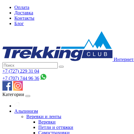
Оплата
Доставка
Контакты
Блог
Интернет
+7 (727) 229 31 04
+7 (707) 744 96 36
Категории
Альпинизм
Веревки и ленты
Веревки
Петли и оттяжки
Самостраховки