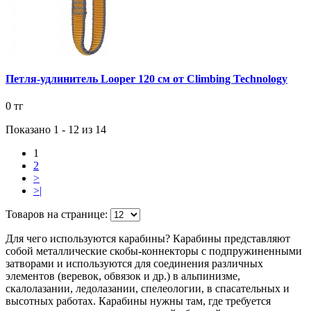
Петля-удлинитель Looper 120 см от Climbing Technology
0 тг
Показано 1 - 12 из
14
1
2
>
>|
Товаров на странице:
Для чего используются карабины? Карабины представляют
собой металлические скобы-коннекторы с подпружиненными
затворами и используются для соединения различных
элементов (веревок, обвязок и др.) в альпинизме,
скалолазании, ледолазании, спелеологии, в спасательных и
высотных работах. Карабины нужны там, где требуется