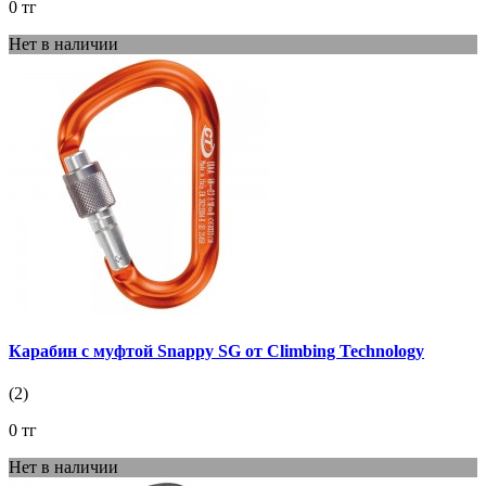
0 тг
Нет в наличии
Карабин с муфтой Snappy SG от Climbing Technology
(2)
0 тг
Нет в наличии