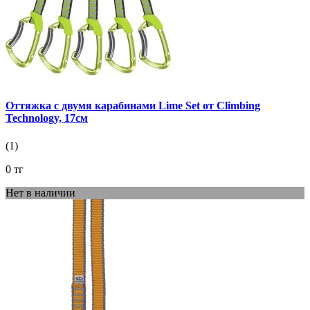
Оттяжка с двумя карабинами Lime Set от Climbing
Technology, 17см
(1)
0 тг
Нет в наличии