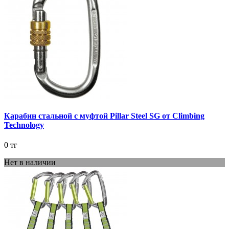
Карабин стальной с муфтой Pillar Steel SG от Climbing
Technology
0 тг
Нет в наличии