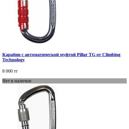
Карабин с автоматической муфтой Pillar TG от Climbing
Technology
8 000 тг
Нет в наличии