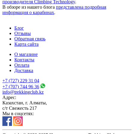
производителя Climbing Technology
.
В обзоре из нашего блога
представлена подробная
информация о карабинах
.
Блог
Отзывы
Обратная связь
Карта сайта
О магазине
Контакты
Оплата
Доставка
+7 (727) 229 31 04
+7 (707) 744 96 36
info@trekkingclub.kz
Адрес:
Казахстан, г. Алматы,
с/т Свежесть 217
Мы в соцсетях: