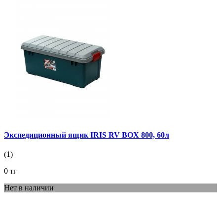
Экспедиционный ящик IRIS RV BOX 800, 60л
(1)
0 тг
Нет в наличии