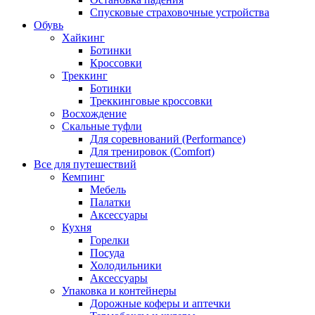
Спусковые страховочные устройства
Обувь
Хайкинг
Ботинки
Кроссовки
Треккинг
Ботинки
Треккинговые кроссовки
Восхождение
Скальные туфли
Для соревнований (Performance)
Для тренировок (Comfort)
Все для путешествий
Кемпинг
Мебель
Палатки
Аксессуары
Кухня
Горелки
Посуда
Холодильники
Аксессуары
Упаковка и контейнеры
Дорожные коферы и аптечки