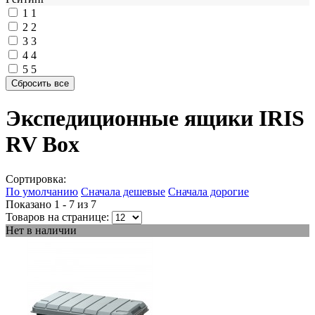
1
1
2
2
3
3
4
4
5
5
Экспедиционные ящики IRIS
RV Box
Сортировка:
По умолчанию
Сначала дешевые
Сначала дорогие
Показано 1 - 7 из
7
Товаров на странице:
Нет в наличии