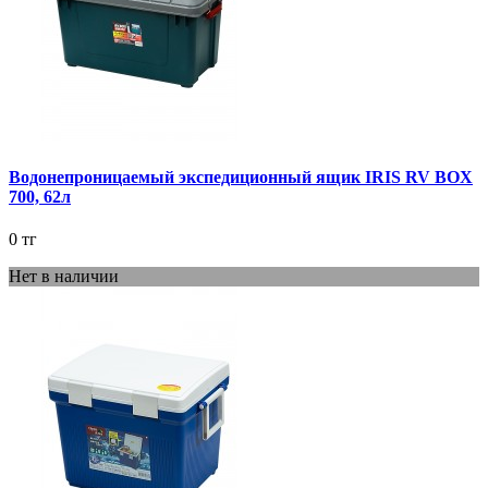
Водонепроницаемый экспедиционный ящик IRIS RV BOX
700, 62л
0 тг
Нет в наличии