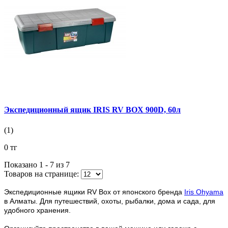
Экспедиционный ящик IRIS RV BOX 900D, 60л
(1)
0 тг
Показано 1 - 7 из
7
Товаров на странице:
Экспедиционные ящики RV Box от японского бренда
Iris Ohyama
в Алматы. Для путешествий, охоты, рыбалки, дома и сада, для
удобного хранения.