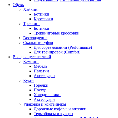
Обувь
Хайкинг
Ботинки
Кроссовки
Треккинг
Ботинки
Треккинговые кроссовки
Восхождение
Скальные туфли
Для соревнований (Performance)
Для тренировок (Comfort)
Все для путешествий
Кемпинг
Мебель
Палатки
Аксессуары
Кухня
Горелки
Посуда
Холодильники
Аксессуары
Упаковка и контейнеры
Дорожные коферы и аптечки
Термобоксы и кулеры