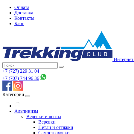
Оплата
Доставка
Контакты
Блог
Интернет
+7 (727) 229 31 04
+7 (707) 744 96 36
Категории
Альпинизм
Веревки и ленты
Веревки
Петли и оттяжки
Самостраховки