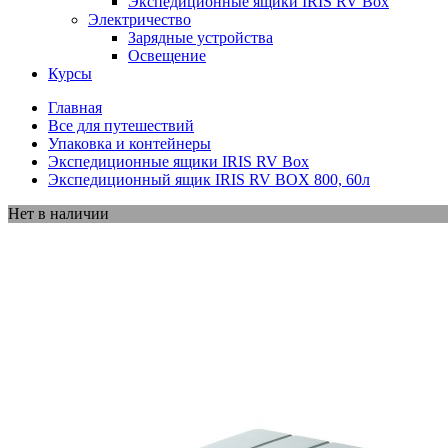
Экспедиционные ящики IRIS RV Box
Электричество
Зарядные устройства
Освещение
Курсы
Главная
Все для путешествий
Упаковка и контейнеры
Экспедиционные ящики IRIS RV Box
Экспедиционный ящик IRIS RV BOX 800, 60л
Нет в наличии