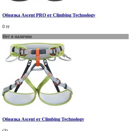
Обвязка Ascent PRO от Climbing Technology
0 тг
Нет в наличии
Обвязка Ascent от Climbing Technology
(3)