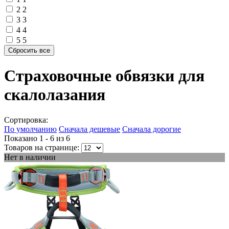
2
2
3
3
4
4
5
5
Страховочные обвязки для
скалолазания
Сортировка:
По умолчанию
Сначала дешевые
Сначала дорогие
Показано 1 - 6 из
6
Товаров на странице:
Нет в наличии