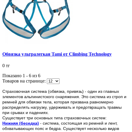
Обвязка ультралегкая Tami от Climbing Technology
0 тг
Показано 1 - 6 из
6
Товаров на странице:
Страховочная система (обвязка, привязь) - один из главных
элементов альпинистского снаряжения. Это система из строп и
ремней для обвязки тела, которая призвана равномерно
распределять нагрузку, удерживать и предотвращать травмы
при срывах и падениях.
Существует три основных типа страховочных систем:
Нижняя (беседка)
- система, состоящая из ремней и лент,
обхватывающих пояс и бедра. Существует несколько видов