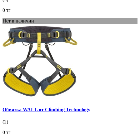
0 тг
Нет в наличии
Обвязка WALL от Climbing Technology
(2)
0 тг