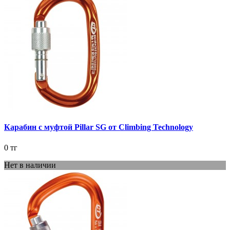
Карабин с муфтой Pillar SG от Climbing Technology
0 тг
Нет в наличии