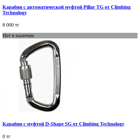
Карабин с автоматической муфтой Pillar TG от Climbing
Technology
8 000 тг
Нет в наличии
Карабин с муфтой D-Shape SG от Climbing Technology
0 тг