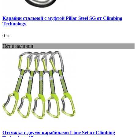
Карабин стальной с муфтой Pillar Steel SG от Climbing
Technology
0 тг
Нет в наличии
Оттяжка с двумя карабинами Lime Set от Climbing