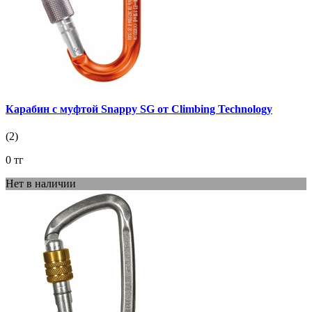
Карабин с муфтой Snappy SG от Climbing Technology
(2)
0 тг
Нет в наличии