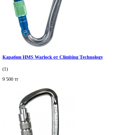
Карабин HMS Warlock от Climbing Technology
(1)
9 500 тг