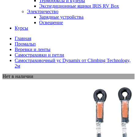
Термобоксы и кулеры
Экспедиционные ящики IRIS RV Box
Электричество
Зарядные устройства
Освещение
Курсы
Главная
Промальп
Веревки и ленты
Самостраховки и петли
Самостраховочный ус Dynamix от Climbing Technology,
2м
Нет в наличии