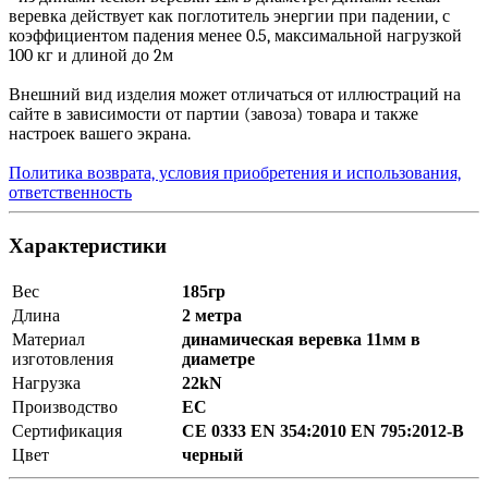
веревка действует как поглотитель энергии при падении, с
коэффициентом падения менее 0.5, максимальной нагрузкой
100 кг и длиной до 2м
Внешний вид изделия может отличаться от иллюстраций на
сайте в зависимости от партии (завоза) товара и также
настроек вашего экрана.
Политика возврата, условия приобретения и использования,
ответственность
Характеристики
Вес
185гр
Длина
2 метра
Материал
динамическая веревка 11мм в
изготовления
диаметре
Нагрузка
22kN
Производство
ЕС
Сертификация
CE 0333 EN 354:2010 EN 795:2012-B
Цвет
черный