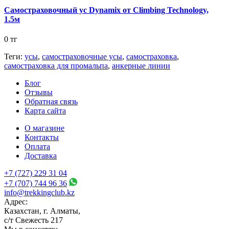
Самостраховочный ус Dynamix от Climbing Technology,
1.5м
0 тг
Теги:
усы
,
самостраховочные усы
,
самостраховка
,
самостраховка для промальпа
,
анкерные линии
Блог
Отзывы
Обратная связь
Карта сайта
О магазине
Контакты
Оплата
Доставка
+7 (727) 229 31 04
+7 (707) 744 96 36
info@trekkingclub.kz
Адрес:
Казахстан, г. Алматы,
с/т Свежесть 217