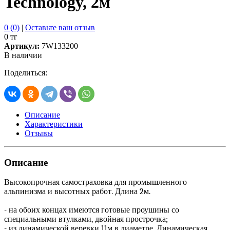
Technology, 2м
0 (0)
|
Оставьте ваш отзыв
0 тг
Артикул:
7W133200
В наличии
Поделиться:
Описание
Характеристики
Отзывы
Описание
Высокопрочная самостраховка для промышленного
альпинизма и высотных работ. Длина 2м.
- на обоих концах имеются готовые проушины со
специальными втулками, двойная прострочка;
- из динамической веревки 11м в диаметре. Динамическая