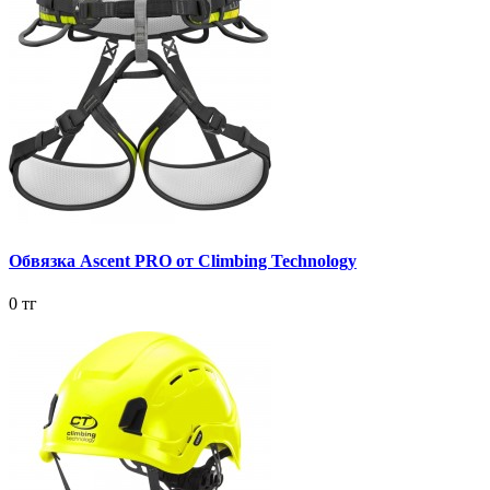
Обвязка Ascent PRO от Climbing Technology
0 тг