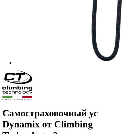
Самостраховочный ус
Dynamix от Climbing