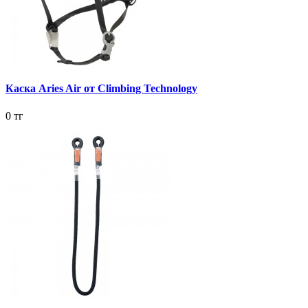
Каска Aries Air от Climbing Technology
0 тг