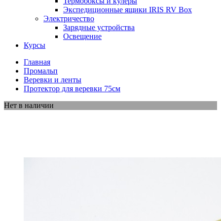
Термобоксы и кулеры
Экспедиционные ящики IRIS RV Box
Электричество
Зарядные устройства
Освещение
Курсы
Главная
Промальп
Веревки и ленты
Протектор для веревки 75см
Нет в наличии