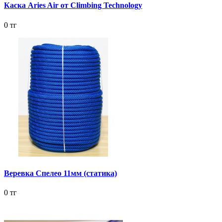
Каска Aries Air от Climbing Technology
0 тг
Веревка Спелео 11мм (статика)
0 тг