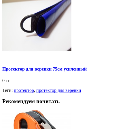
Протектор для веревки 75см усиленный
0 тг
Теги:
протектор
,
протектор для веревки
Рекомендуем почитать