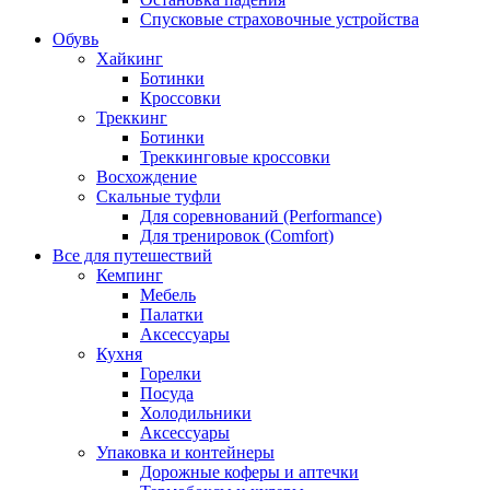
Спусковые страховочные устройства
Обувь
Хайкинг
Ботинки
Кроссовки
Треккинг
Ботинки
Треккинговые кроссовки
Восхождение
Скальные туфли
Для соревнований (Performance)
Для тренировок (Comfort)
Все для путешествий
Кемпинг
Мебель
Палатки
Аксессуары
Кухня
Горелки
Посуда
Холодильники
Аксессуары
Упаковка и контейнеры
Дорожные коферы и аптечки