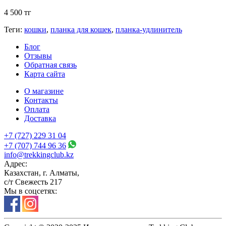
4 500 тг
Теги:
кошки
,
планка для кошек
,
планка-удлинитель
Блог
Отзывы
Обратная связь
Карта сайта
О магазине
Контакты
Оплата
Доставка
+7 (727) 229 31 04
+7 (707) 744 96 36
info@trekkingclub.kz
Адрес:
Казахстан, г. Алматы,
с/т Свежесть 217
Мы в соцсетях: