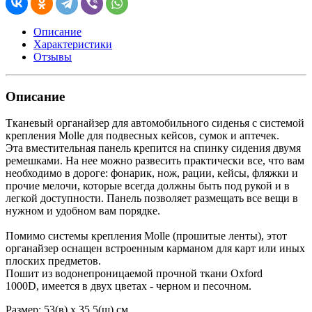
Описание
Характеристики
Отзывы
Описание
Тканевый органайзер для автомобильного сиденья с системой
крепления Molle для подвесных кейсов, сумок и аптечек.
Эта вместительная панель крепится на спинку сидения двумя
ремешками. На нее можно развесить практически все, что вам
необходимо в дороге: фонарик, нож, рации, кейсы, фляжки и
прочие мелочи, которые всегда должны быть под рукой и в
легкой доступности. Панель позволяет размещать все вещи в
нужном и удобном вам порядке.
Помимо системы крепления Molle (прошитые ленты), этот
органайзер оснащен встроенным карманом для карт или иных
плоских предметов.
Пошит из водонепроницаемой прочной ткани Oxford
1000D, имеется в двух цветах - черном и песочном.
Размер: 53(в) х 35,5(ш) см.