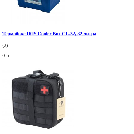
Термобокс IRIS Cooler Box CL-32, 32 литра
(2)
0 тг