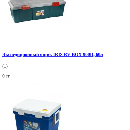
Экспедиционный ящик IRIS RV BOX 900D, 60л
(1)
0 тг