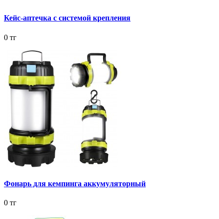
Кейс-аптечка с системой крепления
0 тг
Фонарь для кемпинга аккумуляторный
0 тг