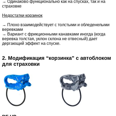
→
Одинаково функционально как на спусках, так и на
страховке
Недостатки корзинок
→
Плохо взаимодействует с толстыми и обледенелыми
веревками
→
Вариант с фрикционными канавками иногда (когда
веревка толстая, уклон склона не отвесный) дает
дергающий эффект на спуске.
2. Модификация “корзинка” с автоблоком
для страховки