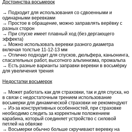
Достоинства восьмерок
→
Подходит для использования со сдвоенными и
одинарными веревками
→
Простое в обращение, можно заправлять верёвку с
разных сторон
→
При спуске имеет плавный ход (без дергающего
эффекта)
→
Можно использовать веревки разного диаметра
включая толстые 11-12-13 мм
→
Отлично подходит для спусков, дюльфера, каньонинга,
спасательных работ, высотного альпинизма, промальпа
→
Есть разные варианты заправки веревки в восьмёрку
для увеличения трения
Недостатки восьмерок
→
Может работать как для страховки, так и для спуска, но
в связи с недостаточным трением использование
восьмерки для динамической страховки не рекомендуют
→
Из-за конструктивных особенностей, при страховке
необходимо следить за корректным положением
карабина, который соединяет устройство с силовой
петлей на обвязке
→
Восьмерки обычно больше скручивают веревку на