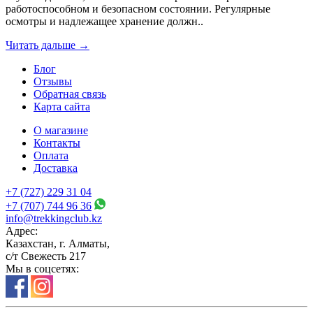
работоспособном и безопасном состоянии. Регулярные
осмотры и надлежащее хранение должн..
Читать дальше →
Блог
Отзывы
Обратная связь
Карта сайта
О магазине
Контакты
Оплата
Доставка
+7 (727) 229 31 04
+7 (707) 744 96 36
info@trekkingclub.kz
Адрес:
Казахстан, г. Алматы,
с/т Свежесть 217
Мы в соцсетях: