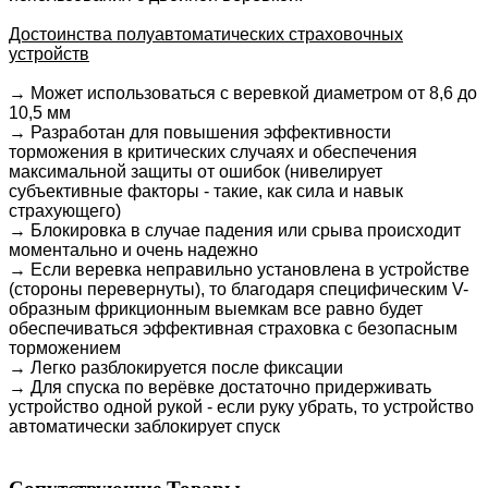
Достоинства полуавтоматических страховочных
устройств
→ Может использоваться с веревкой диаметром от 8,6 до
10,5 мм
→
Разработан для повышения эффективности
торможения в критических случаях и обеспечения
максимальной защиты от ошибок (нивелирует
субъективные факторы - такие, как сила и навык
страхующего)
→
Блокировка в случае падения или срыва происходит
моментально и очень надежно
→
Если веревка неправильно установлена ​​в устройстве
(стороны перевернуты), то благодаря специфическим V-
образным фрикционным выемкам все равно будет
обеспечиваться эффективная страховка с безопасным
торможением
→
Легко разблокируется после фиксации
→
Для спуска по верёвке достаточно придерживать
устройство одной рукой - если руку убрать, то устройство
автоматически заблокирует спуск