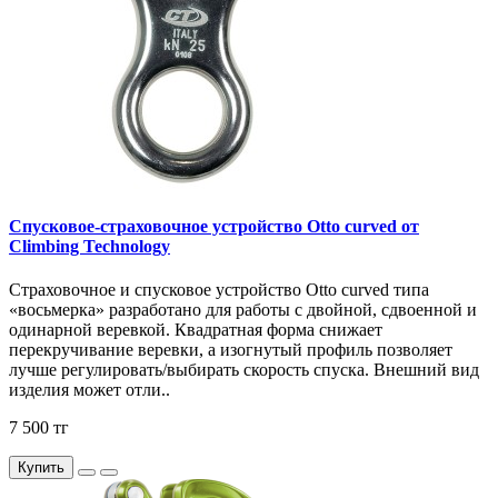
Спусковое-страховочное устройство Otto curved от
Climbing Technology
Страховочное и спусковое устройство Otto curved типа
«восьмерка» разработано для работы с двойной, сдвоенной и
одинарной веревкой. Квадратная форма снижает
перекручивание веревки, а изогнутый профиль позволяет
лучше регулировать/выбирать скорость спуска. Внешний вид
изделия может отли..
7 500 тг
Купить