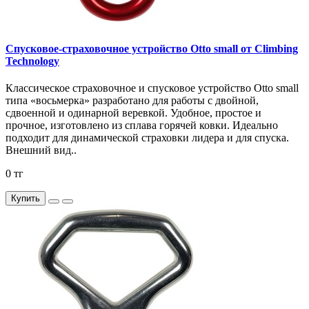
Спусковое-страховочное устройство Otto small от Climbing
Technology
Классическое страховочное и спусковое устройство Otto small
типа «восьмерка» разработано для работы с двойной,
сдвоенной и одинарной веревкой. Удобное, простое и
прочное, изготовлено из сплава горячей ковки. Идеально
подходит для динамической страховки лидера и для спуска.
Внешний вид..
0 тг
Купить