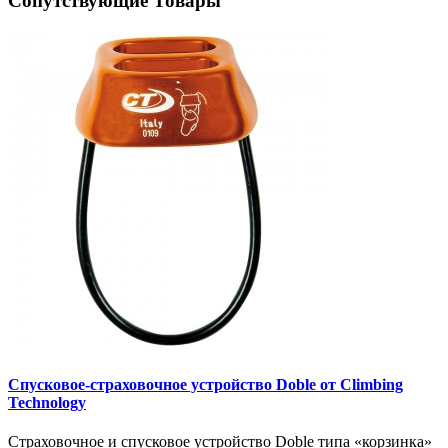
Сопутствующие Товары
Спусковое-страховочное устройство Doble от Climbing
Technology
Страховочное и спусковое устройство Doble типа «корзинка»