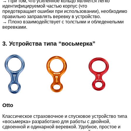
→
При том, что усиленное кольцо является легко
идентифицируемой частью корпус (что
предотвращает ошибки при использовании), необходимо
правильно заправлять веревку в устройство.
→
Плохо взаимодействует с толстыми и обледенелыми
веревками.
3. Устройства типа “восьмерка”
Otto
Классическое страховочное и спусковое устройство типа
«восьмерка» разработано для работы с двойной,
сдвоенной и одинарной веревкой. Удобное, простое и