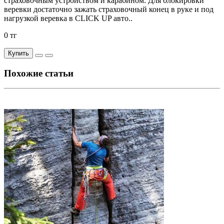
страховочным устройством и карабином. Для блокировки
веревки достаточно зажать страховочный конец в руке и под
нагрузкой веревка в CLICK UP авто..
0 тг
Купить
Похожие статьи