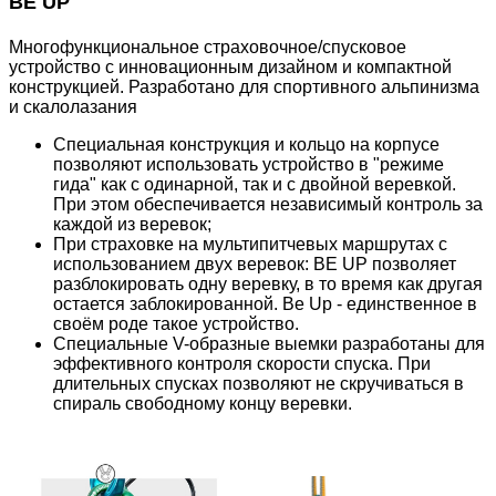
BE
UP
Многофункциональное страховочное/спусковое
устройство с инновационным дизайном и компактной
конструкцией. Разработано для спортивного альпинизма
и скалолазания
Специальная конструкция и кольцо на корпусе
позволяют использовать устройство в "режиме
гида" как с одинарной, так и с двойной веревкой.
При этом обеспечивается независимый контроль за
каждой из веревок;
При страховке на мультипитчевых маршрутах с
использованием двух веревок: BE UP позволяет
разблокировать одну веревку, в то время как другая
остается заблокированной. Be Up - единственное в
своём роде такое устройство.
Специальные V-образные выемки разработаны для
эффективного контроля скорости спуска. При
длительных спусках позволяют не скручиваться в
спираль свободному концу веревки.