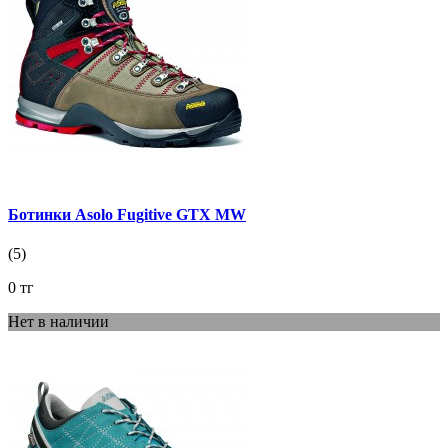
Ботинки Asolo Fugitive GTX MW
(5)
0 тг
Нет в наличии