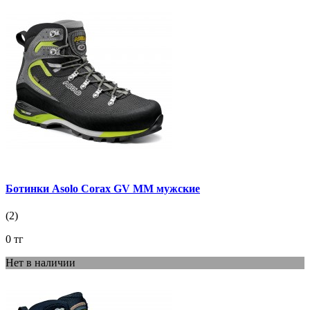
Ботинки Asolo Corax GV MM мужские
(2)
0 тг
Нет в наличии