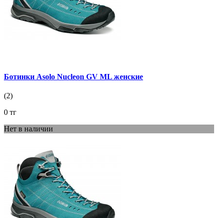
Ботинки Asolo Nucleon GV ML женские
(2)
0 тг
Нет в наличии