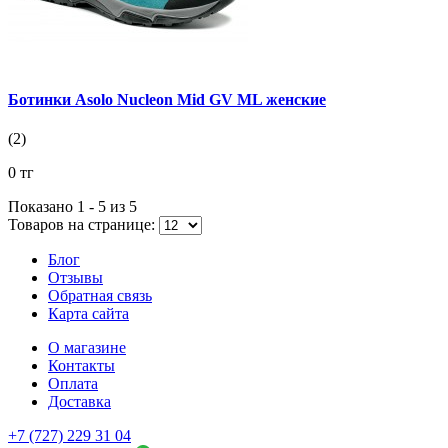
Ботинки Asolo Nucleon Mid GV ML женские
(2)
0 тг
Показано 1 - 5 из
5
Товаров на странице:
Блог
Отзывы
Обратная связь
Карта сайта
О магазине
Контакты
Оплата
Доставка
+7 (727) 229 31 04