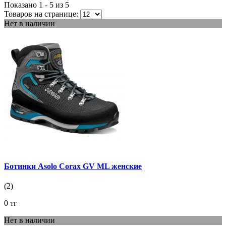
Показано 1 - 5 из
5
Товаров на странице:
Нет в наличии
Ботинки Asolo Corax GV ML женские
(2)
0 тг
Нет в наличии